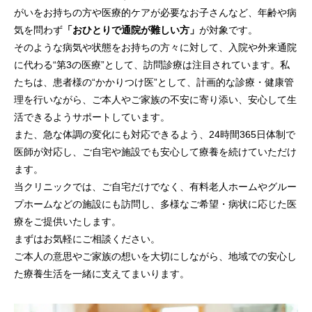
がいをお持ちの方や医療的ケアが必要なお子さんなど、年齢や病
気を問わず
「おひとりで通院が難しい方」
が対象です。
そのような病気や状態をお持ちの方々に対して、入院や外来通院
に代わる“第3の医療”として、訪問診療は注目されています。私
たちは、患者様の“かかりつけ医”として、計画的な診療・健康管
理を行いながら、ご本人やご家族の不安に寄り添い、安心して生
活できるようサポートしています。
また、急な体調の変化にも対応できるよう、24時間365日体制で
医師が対応し、ご自宅や施設でも安心して療養を続けていただけ
ます。
当クリニックでは、ご自宅だけでなく、有料老人ホームやグルー
プホームなどの施設にも訪問し、多様なご希望・病状に応じた医
療をご提供いたします。
まずはお気軽にご相談ください。
ご本人の意思やご家族の想いを大切にしながら、地域での安心し
た療養生活を一緒に支えてまいります。