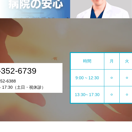
時間
月
火
-352-6739
9:00 ~ 12:30
⚪︎
⚪︎
52-6388
 - 17:30（土日・祝休診）
13:30~ 17:30
⚪︎
⚪︎