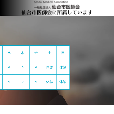
水
木
金
土
日
⚪︎
⚪︎
⚪︎
休診
休診
⚪︎
⚪︎
⚪︎
休診
休診