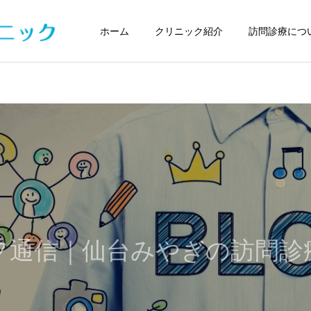
ホーム
クリニック紹介
訪問診療につ
フ通信｜仙台みやぎの訪問診