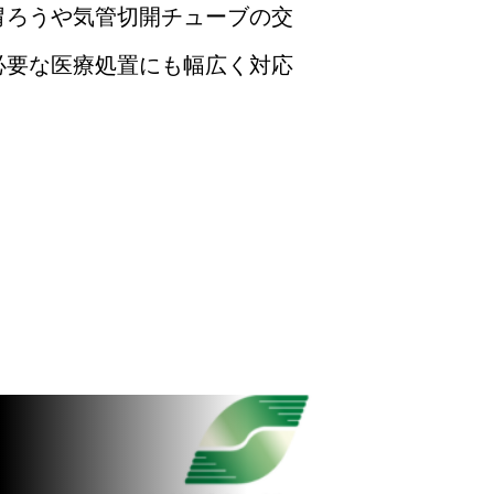
胃ろうや気管切開チューブの交
必要な医療処置にも幅広く対応