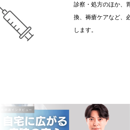
診察・処方のほか、
換、褥瘡ケアなど、
します。