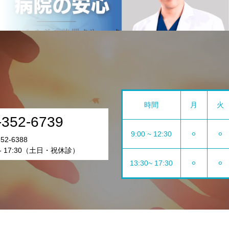
時間
月
火
-352-6739
9:00 ~ 12:30
⚪︎
⚪︎
52-6388
 - 17:30（土日・祝休診）
13:30~ 17:30
⚪︎
⚪︎