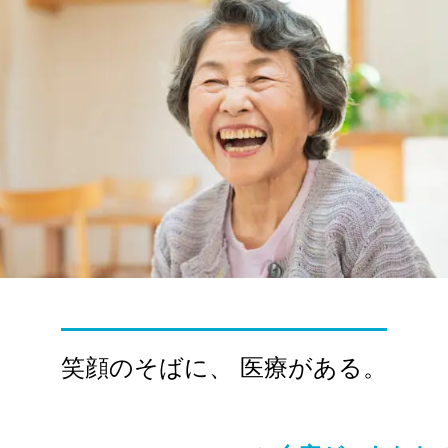
笑顔のそばに、 医療がある。