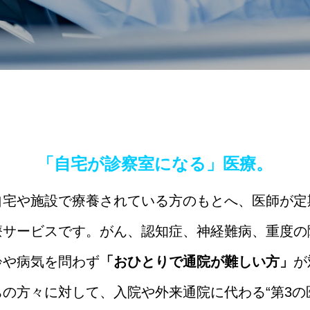
「自宅が診察室になる」医療。
自宅や施設で療養されている方のもとへ、医師が定
療サービスです。がん、認知症、神経難病、重度の
齢や病気を問わず
「おひとりで通院が難しい方」
が
の方々に対して、入院や外来通院に代わる“第3の