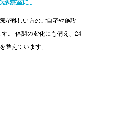
の診察室に。
通院が難しい方のご自宅や施設
す。 体調の変化にも備え、24
制を整えています。