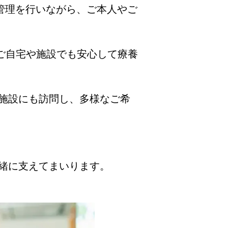
管理を行いながら、ご本人やご
、ご自宅や施設でも安心して療養
施設にも訪問し、多様なご希
緒に支えてまいります。