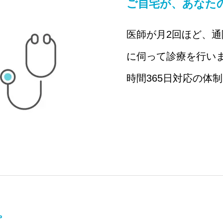
ご自宅が、あなた
医師が月2回ほど、
に伺って診療を行いま
時間365日対応の体
。