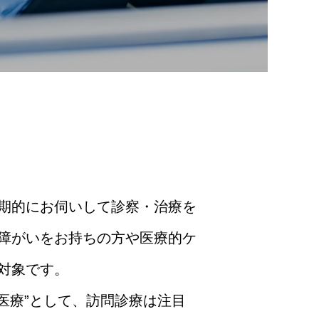
期的にお伺いして診察・治療を
障がいをお持ちの方や医療的ケ
対象です。
医療”として、訪問診療は注目