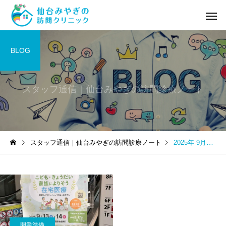
BLOG
スタッフ通信｜仙台みやぎの訪問診療ノート
スタッフ通信｜仙台みやぎの訪問診療ノート
2025年 9月の記事一覧
開業準備